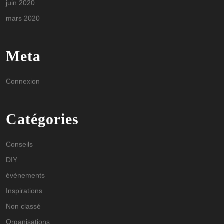
juin 2020
mars 2020
Meta
Connexion
Catégories
Conseils
DIY
évènements
Inspirations
Non classé
Organisations