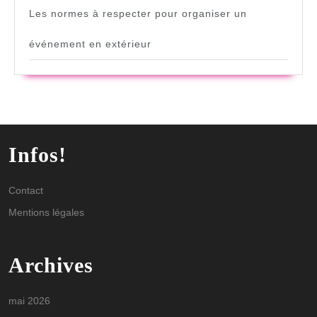
Les normes à respecter pour organiser un
événement en extérieur
Infos!
Contact
Mentions légales
Archives
mai 2026