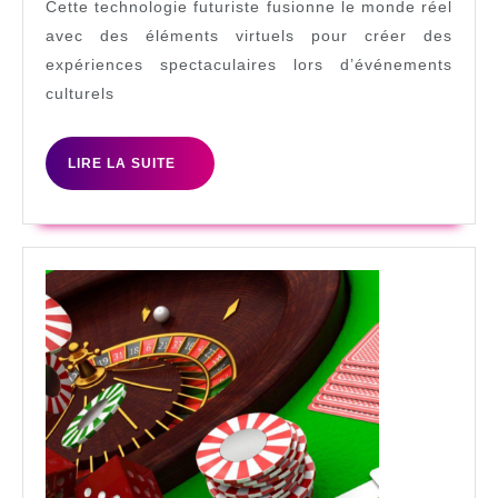
Cette technologie futuriste fusionne le monde réel
eveneme
avec des éléments virtuels pour créer des
en
expériences spectaculaires lors d’événements
spectacle
culturels
hallucin
LIRE
LIRE LA SUITE
LA
SUITE