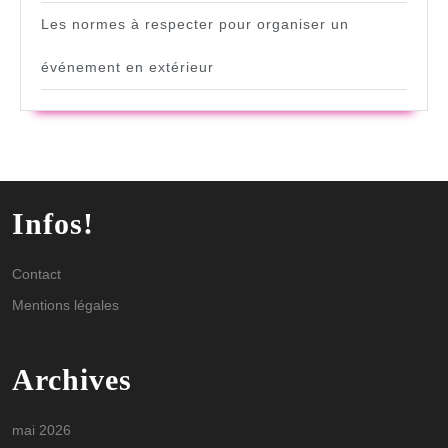
Les normes à respecter pour organiser un
événement en extérieur
Infos!
Contact
Mentions légales
Archives
mai 2026