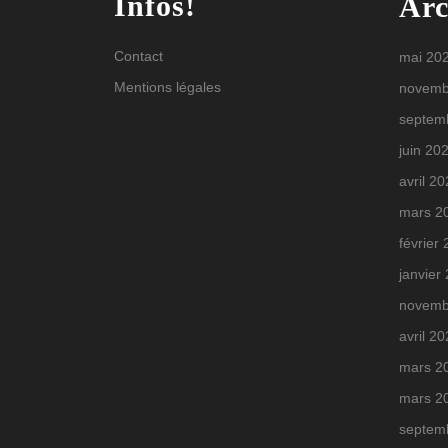
Infos!
Arc
Contact
mai 20
Mentions légales
novemb
septem
juin 20
avril 2
mars 2
février
janvier
novemb
avril 2
mars 2
mars 2
septem