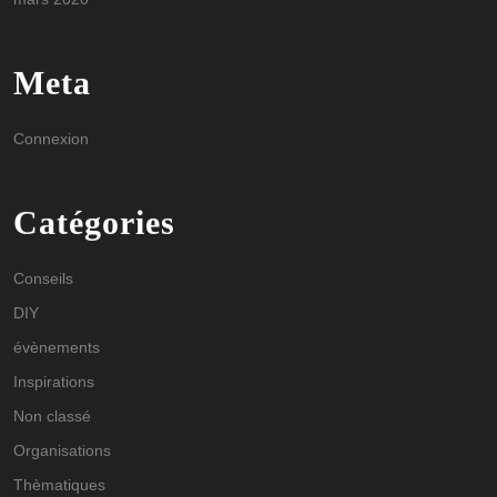
Meta
Connexion
Catégories
Conseils
DIY
évènements
Inspirations
Non classé
Organisations
Thèmatiques