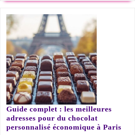
Guide complet : les meilleures
adresses pour du chocolat
Gui
personnalisé économique à Paris