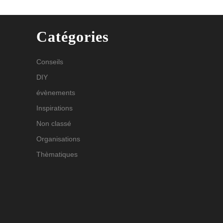
Catégories
Conseils
DIY
évènements
Inspirations
Non classé
Organisations
Thèmatiques