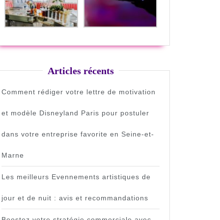
Articles récents
Comment rédiger votre lettre de motivation
tion
et modèle Disneyland Paris pour postuler
dans votre entreprise favorite en Seine-et-
ion
Marne
ent
Les meilleurs Evennements artistiques de
jour et de nuit : avis et recommandations
Boostez votre stratégie commerciale avec