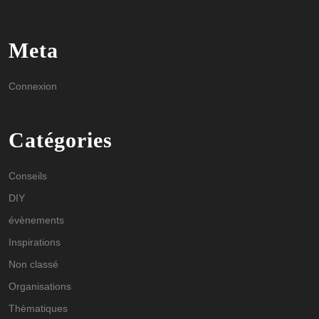
Meta
Connexion
Catégories
Conseils
DIY
évènements
Inspirations
Non classé
Organisations
Thèmatiques