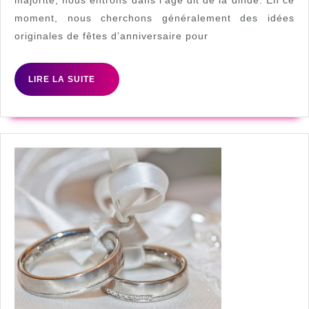
pour
majorité, nous entrons dans l’âge dit de la dinde. En ce
moment, nous cherchons généralement des idées
adulte
originales de fêtes d’anniversaire pour
?
LIRE
LIRE LA SUITE
LA
SUITE