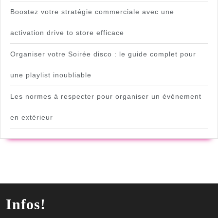
Boostez votre stratégie commerciale avec une
activation drive to store efficace
Organiser votre Soirée disco : le guide complet pour
une playlist inoubliable
Les normes à respecter pour organiser un événement
en extérieur
Infos!